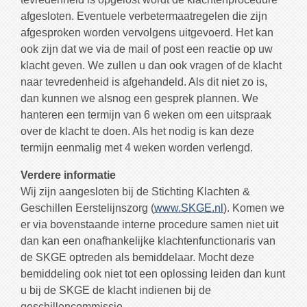
afgesloten. Eventuele verbetermaatregelen die zijn
afgesproken worden vervolgens uitgevoerd. Het kan
ook zijn dat we via de mail of post een reactie op uw
klacht geven. We zullen u dan ook vragen of de klacht
naar tevredenheid is afgehandeld. Als dit niet zo is,
dan kunnen we alsnog een gesprek plannen. We
hanteren een termijn van 6 weken om een uitspraak
over de klacht te doen. Als het nodig is kan deze
termijn eenmalig met 4 weken worden verlengd.
Verdere informatie
Wij zijn aangesloten bij de Stichting Klachten &
Geschillen Eerstelijnszorg (
www.SKGE.nl
). Komen we
er via bovenstaande interne procedure samen niet uit
dan kan een onafhankelijke klachtenfunctionaris van
de SKGE optreden als bemiddelaar. Mocht deze
bemiddeling ook niet tot een oplossing leiden dan kunt
u bij de SKGE de klacht indienen bij de
geschillencommissie.