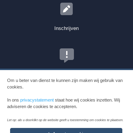
Inschrijven
Tip of klacht melden
Om u beter van dienst te kunnen zijn maken wij gebruik van
cookies.
In ons
privacystatement
staat hoe wij cookies inzetten. Wij
adviseren de cookies te accepteren.
Let op: als u doorklikt op de website geeft u toestemming om cookies te plaatsen.
Gezondheidscentrum Kapelplein