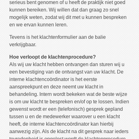
serieus bent genomen of u heeft de praktijk niet goed
kunnen bereiken. Wij willen dat dan graag zo snel
mogelijk weten, zodat wij dit met u kunnen bespreken
en we ervan kunnen leren.
Tevens is het klachtenformulier aan de balie
verkrijgbaar.
Hoe verloopt de klachtenprocedure?
Als wij uw klacht hebben ontvangen dan sturen wij u
een bevestiging van de ontvangst van uw klacht. De
interne klachtencoördinator is het eerste
aanspreekpunt en deze neemt uw klacht in
behandeling. Intern wordt bekeken wat de beste wijze
is om uw klacht te bespreken en/of op te lossen. Indien
gewenst wordt er een (telefonisch) gesprek gepland
tussen u en de medewerker waarover u een klacht
heeft, de interne klachtencoördinator kan hierbij
aanwezig zijn. Als de klacht na dit gesprek naar ieders
tevredenheid is opgelost wordt de klachtenprocedure